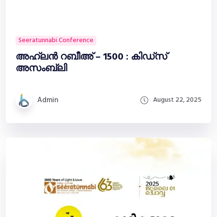
Seeratunnabi Conference
അഹ്‌ലൻ റബീഅ് – 1500 : കിഡ്സ്
അസംബ്ലി
Admin
August 22, 2025