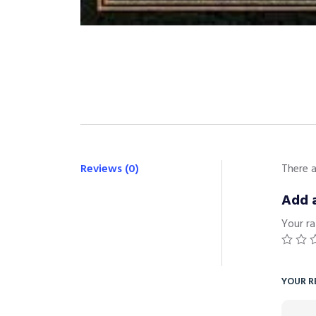
Reviews (0)
There a
Add 
Your ra
YOUR R