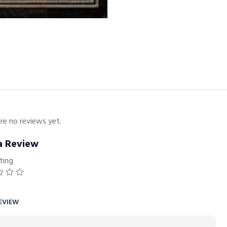
re no reviews yet.
a Review
ting
EVIEW