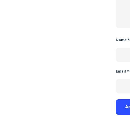
Name
*
Email
*
A