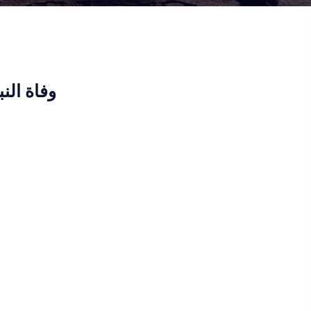
وفاة الن