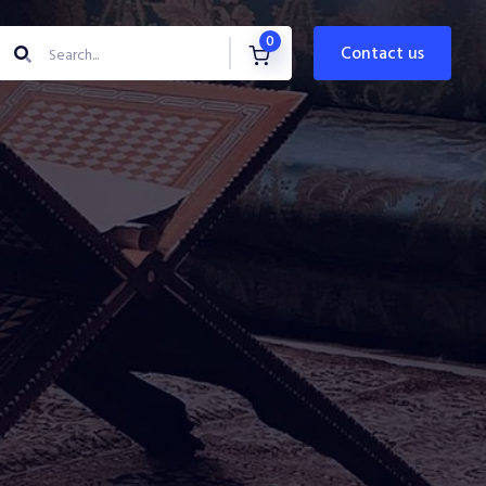
0
contact us