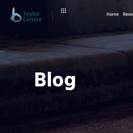
Home
Reso
Blog