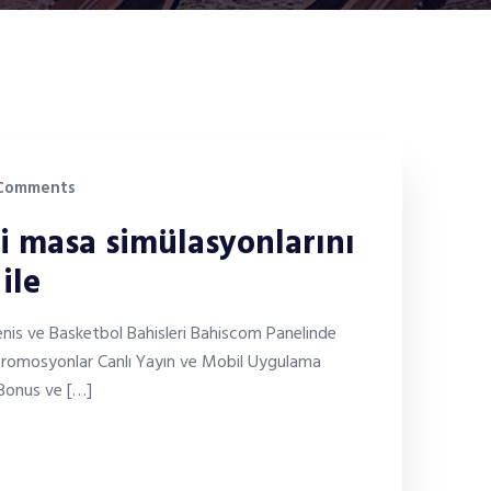
Comments
i masa simülasyonlarını
ile
nis ve Basketbol Bahisleri Bahiscom Panelinde
e Promosyonlar Canlı Yayın ve Mobil Uygulama
 Bonus ve […]