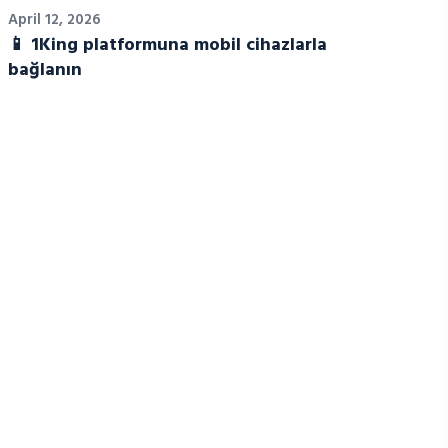
April 12, 2026
📱 1King platformuna mobil cihazlarla
bağlanın