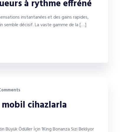
ueurs à rythme effréné
sensations instantanées et des gains rapides,
pin semble décisif. La vaste gamme de la […]
Comments
mobil cihazlarla
tin Büyük Ödüller İçin 1King Bonanza Sizi Bekliyor