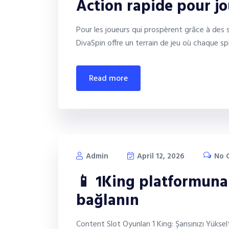
Action rapide pour jo
Pour les joueurs qui prospèrent grâce à des 
DivaSpin offre un terrain de jeu où chaque s
read more
Admin
April 12, 2026
No 
📱 1King platformuna 
bağlanın
Content Slot Oyunları 1 King: Şansınızı Yüksel