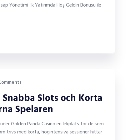
Hesap Yönetimi İlk Yatırımda Hoş Geldin Bonusu ile
Comments
 Snabba Slots och Korta
rna Spelaren
juder Golden Panda Casino en lekplats för de som
om trivs med korta, högintensiva sessioner hittar