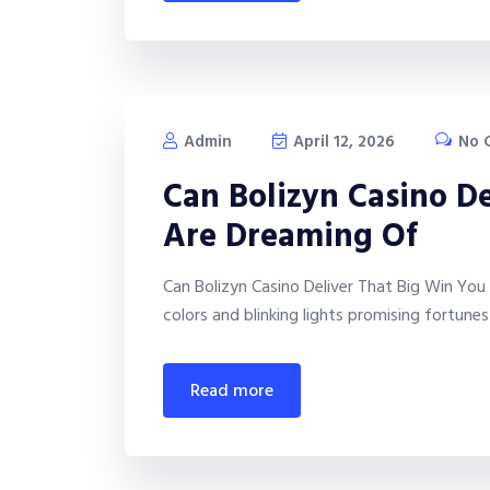
Admin
April 12, 2026
No 
Can Bolizyn Casino D
Are Dreaming Of
Can Bolizyn Casino Deliver That Big Win Yo
colors and blinking lights promising fortune
read more