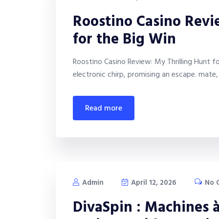
Roostino Casino Revi
for the Big Win
Roostino Casino Review: My Thrilling Hunt f
electronic chirp, promising an escape. mate,
read more
Admin
April 12, 2026
No 
DivaSpin : Machines à