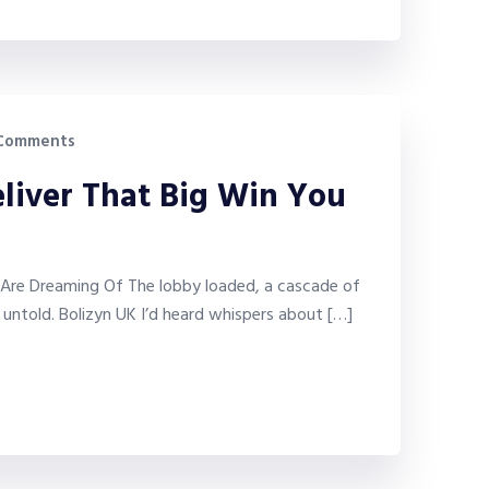
Comments
eliver That Big Win You
u Are Dreaming Of The lobby loaded, a cascade of
s untold. Bolizyn UK I’d heard whispers about […]