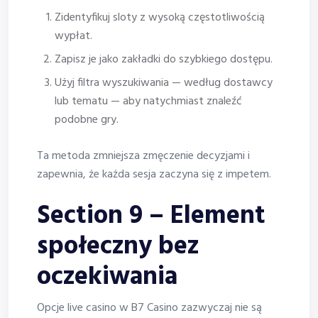
Zidentyfikuj sloty z wysoką częstotliwością
wypłat.
Zapisz je jako zakładki do szybkiego dostępu.
Użyj filtra wyszukiwania — według dostawcy
lub tematu — aby natychmiast znaleźć
podobne gry.
Ta metoda zmniejsza zmęczenie decyzjami i
zapewnia, że każda sesja zaczyna się z impetem.
Section 9 – Element
społeczny bez
oczekiwania
Opcje live casino w B7 Casino zazwyczaj nie są