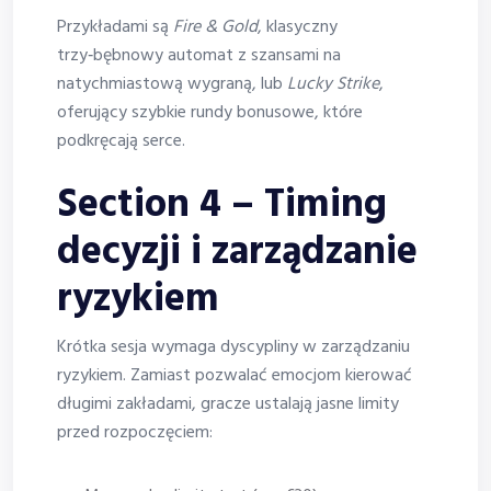
Przykładami są
Fire & Gold
, klasyczny
trzy‑bębnowy automat z szansami na
natychmiastową wygraną, lub
Lucky Strike
,
oferujący szybkie rundy bonusowe, które
podkręcają serce.
Section 4 – Timing
decyzji i zarządzanie
ryzykiem
Krótka sesja wymaga dyscypliny w zarządzaniu
ryzykiem. Zamiast pozwalać emocjom kierować
długimi zakładami, gracze ustalają jasne limity
przed rozpoczęciem: