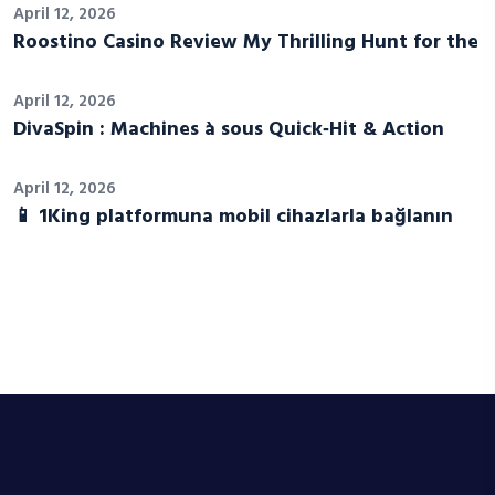
April 12, 2026
Roostino Casino Review My Thrilling Hunt for the
April 12, 2026
DivaSpin : Machines à sous Quick‑Hit & Action
April 12, 2026
📱 1King platformuna mobil cihazlarla bağlanın