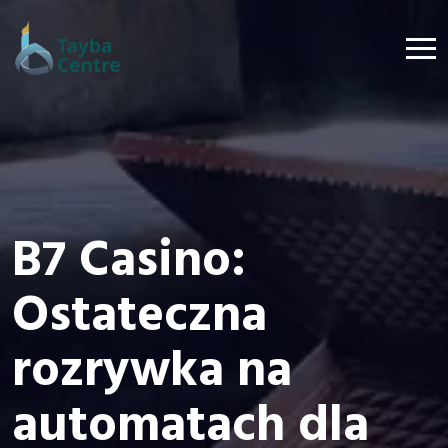
B7 Casino:
Ostateczna
rozrywka na
automatach dla