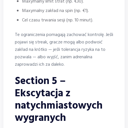
Maxymalny limit strat (np. €30).
Maxymalny zakład na spin (np. €1).
Cel czasu trwania sesji (np. 10 minut).
Te ograniczenia pomagają zachować kontrolę. Jeśli
pojawi się streak, gracze mogą albo podwoić
zakład na krótko — jeśli tolerancja ryzyka na to
pozwala — albo wyjść, zanim adrenalina
zaprowadzi ich za daleko.
Section 5 –
Ekscytacja z
natychmiastowych
wygranych