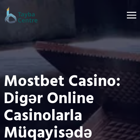
Mostbet Casino:
Digər Online
Casinolarla
Müqayisədə