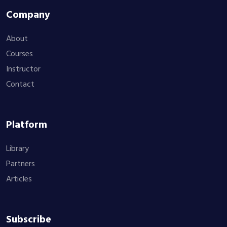
Company
About
Courses
Instructor
Contact
Platform
Library
Partners
Articles
Subscribe