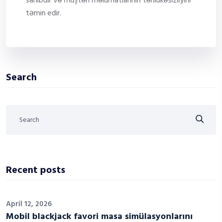
sahibdir və müştəri məlumatlarının təhlükəsizliyini
təmin edir.
Search
Recent posts
April 12, 2026
Mobil blackjack favori masa simülasyonlarını