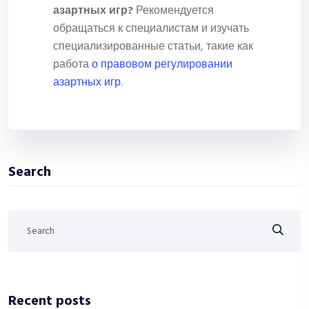
азартных игр?
Рекомендуется
обращаться к специалистам и изучать
специализированные статьи, такие как
работа
о правовом регулировании
азартных игр
.
Search
Recent posts