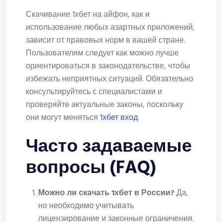
Скачивание 1хбет на айфон, как и
использование любых азартных приложений,
зависит от правовых норм в вашей стране.
Пользователям следует как можно лучше
ориентироваться в законодательстве, чтобы
избежать неприятных ситуаций. Обязательно
консультируйтесь с специалистами и
проверяйте актуальные законы, поскольку
они могут меняться
1хбет вход
.
Часто задаваемые
вопросы (FAQ)
Можно ли скачать 1хбет в России?
Да,
но необходимо учитывать
лицензирование и законные ограничения.