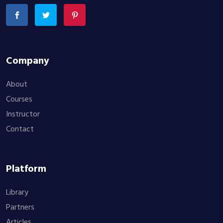
Company
About
Courses
Instructor
Contact
Platform
Library
Partners
Articles