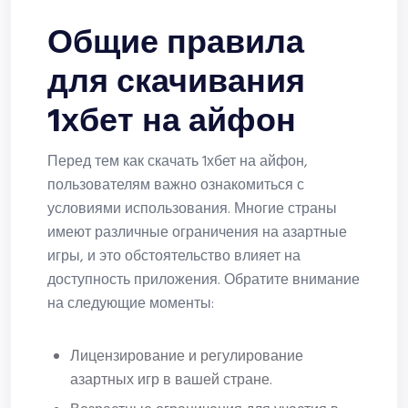
Общие правила
для скачивания
1хбет на айфон
Перед тем как скачать 1хбет на айфон,
пользователям важно ознакомиться с
условиями использования. Многие страны
имеют различные ограничения на азартные
игры, и это обстоятельство влияет на
доступность приложения. Обратите внимание
на следующие моменты:
Лицензирование и регулирование
азартных игр в вашей стране.