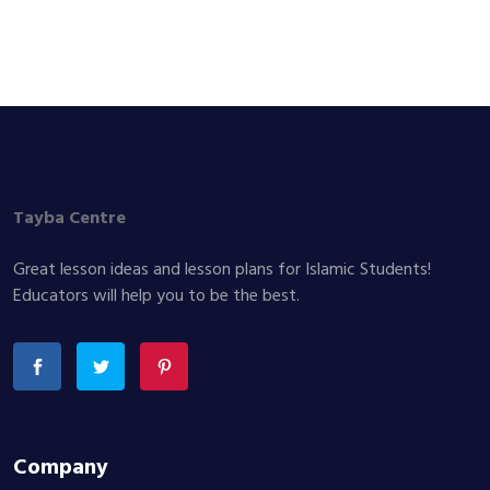
Tayba Centre
Great lesson ideas and lesson plans for Islamic Students!
Educators will help you to be the best.
Company