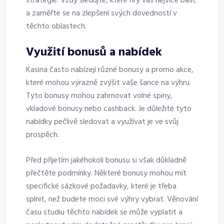
strategie. Vždy sledujte, které hry vás nejvíce baví,
a zaměřte se na zlepšení svých dovedností v
těchto oblastech.
Využití bonusů a nabídek
Kasina často nabízejí různé bonusy a promo akce,
které mohou výrazně zvýšit vaše šance na výhru.
Tyto bonusy mohou zahrnovat volné spiny,
vkladové bonusy nebo cashback. Je důležité tyto
nabídky pečlivě sledovat a využívat je ve svůj
prospěch.
Před přijetím jakéhokoli bonusu si však důkladně
přečtěte podmínky. Některé bonusy mohou mít
specifické sázkové požadavky, které je třeba
splnit, než budete moci své výhry vybrat. Věnování
času studiu těchto nabídek se může vyplatit a