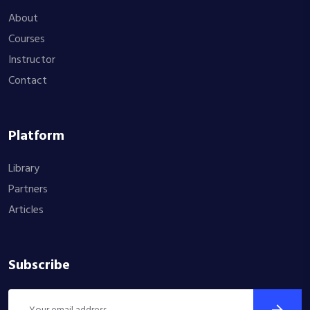
About
Courses
Instructor
Contact
Platform
Library
Partners
Articles
Subscribe