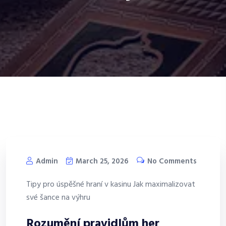
Admin
March 25, 2026
No Comments
Tipy pro úspěšné hraní v kasinu Jak maximalizovat
své šance na výhru
Rozumění pravidlům her