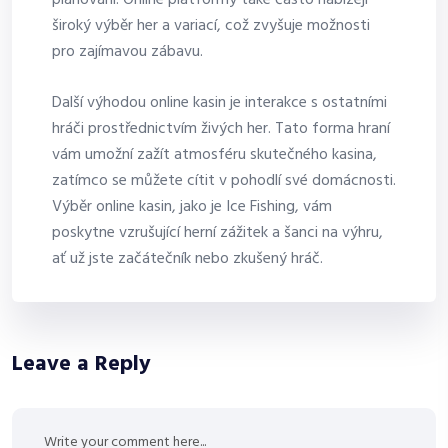
plánování. Online platformy také často nabízejí
široký výběr her a variací, což zvyšuje možnosti
pro zajímavou zábavu.
Další výhodou online kasin je interakce s ostatními
hráči prostřednictvím živých her. Tato forma hraní
vám umožní zažít atmosféru skutečného kasina,
zatímco se můžete cítit v pohodlí své domácnosti.
Výběr online kasin, jako je Ice Fishing, vám
poskytne vzrušující herní zážitek a šanci na výhru,
ať už jste začátečník nebo zkušený hráč.
Leave a Reply