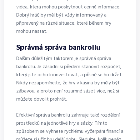
videa, která mohou poskytnout cenné informace.
Dobrý hráč by měl být vždy informovaný a
připravený na různé situace, které během hry
mohou nastat.
Správná správa bankrollu
Dalším důležitým faktorem je správná správa
bankrollu. Je zásadní si předem stanovit rozpočet,
který jste ochotni investovat, a přísně se ho držet.
Nikdy nezapomínejte, že hry v kasinu by měly být
zábavou, a proto není rozumné sázet více, než si
můžete dovolit prohrát.
Efektivní správa bankrollu zahrnuje také rozdělení
prostředků na jednotlivé hry a sázky. Tímto
způsobem se vyhnete rychlému vyčerpání financí a
můžete si užít hru delší dobu. Sledujte, kolik peněz