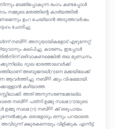
ന്നും മടങ്ങിപ്പോകുന്ന രംഗം കണ്ടപ്പോള്‍
കണമെന്നും ഉംറ ചെയ്യാന്‍ അടുത്തവര്‍ഷം
ദേഹം ചോദിച്ചു.
ട് എഴുന്നേറ്റ്
യുവാനും കല്പിച്ചു. കാരണം, ഇപ്പോൾ
്‍നിന്ന് ഒഴിവാകണമെങ്കില്‍ തല മുണ്ഡനം
ുന്നില്ല. ദുഃഖ ഭാരത്താലവര്‍ക്ക്
ൂപത്തിലാണ് അബൂജന്ദലി(റ)നെ മക്കയിലേക്ക്
ക്കൊള്ളാന്‍ കഴിയാത്ത
സ്സിലാക്കി. അത് അനുസരണക്കേടല്ല
്മു സലമ (റ)യുടെ
ു സലമ (റ) നബിﷺ ക്ക് ഒരുപായം
്നേല്‍ക്കുക. ഒരാളോടും ഒന്നും പറയാതെ
ുന്ന് ക്ഷുരകനെയും വിളിക്കുക. എന്നിട്ട്