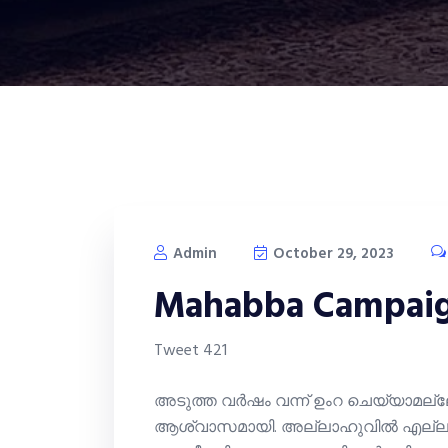
Admin
October 29, 2023
Mahabba Campaig
Tweet 421
അടുത്ത വർഷം വന്ന് ഉംറ ചെയ്യാമല്ല
ആശ്വാസമായി. അല്ലാഹുവില്‍ എല്ലാം സമർപ്പിച്