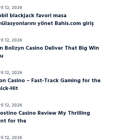
il 12, 2026
bil blackjack favori masa
mülasyonlarını yönet Bahis.com giriş
il 12, 2026
n Bolizyn Casino Deliver That Big Win
u
il 12, 2026
on Casino – Fast‑Track Gaming for the
ick‑Hit
il 12, 2026
ostino Casino Review My Thrilling
nt for the
il 12, 2026