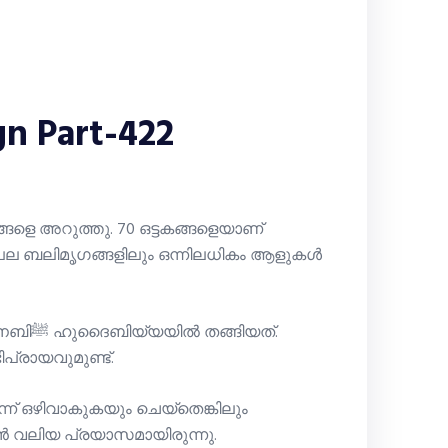
n Part-422
ങിയത്.
രായവുമുണ്ട്.
ന്ന് ഒഴിവാകുകയും ചെയ്തെങ്കിലും
ാൻ വലിയ പ്രയാസമായിരുന്നു.