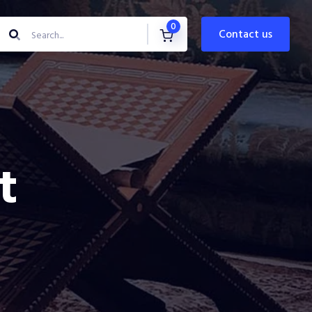
0
contact us
t