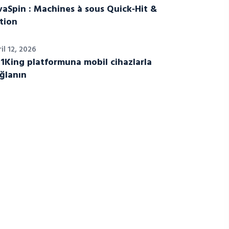
vaSpin : Machines à sous Quick‑Hit &
tion
il 12, 2026
 1King platformuna mobil cihazlarla
ğlanın