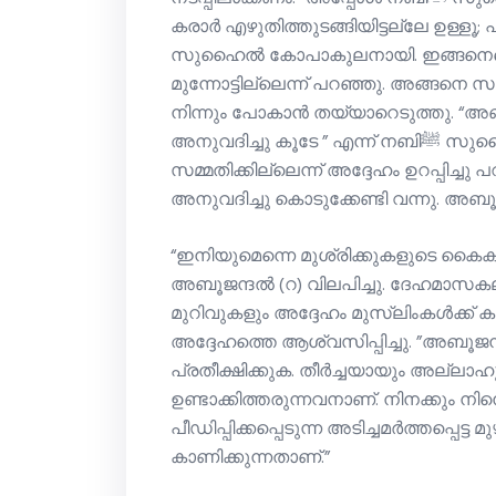
കരാര്‍ എഴുതിത്തുടങ്ങിയിട്ടല്ലേ ഉള്ളൂ; 
സുഹൈല്‍ കോപാകുലനായി. ഇങ്ങനെയെങ
മുന്നോട്ടില്ലെന്ന് പറഞ്ഞു. അങ്ങനെ 
നിന്നും പോകാന്‍ തയ്യാറെടുത്തു. “അബൂ
അനുവദിച്ചു കൂടേ ” എന്ന് നബിﷺ സുഹൈലിനോട് വീണ്ടും ചോദിച്ചു. ഒരിക്കലും
സമ്മതിക്കില്ലെന്ന് അദ്ദേഹം ഉറപ്പി
അനുവദിച്ചു കൊടുക്കേണ്ടി വന്നു. അബൂജന
“ഇനിയുമെന്നെ മുശ്‌രിക്കുകളുടെ കൈക
അബൂജന്ദല്‍ (റ) വിലപിച്ചു. ദേഹമാസക
മുറിവുകളും അദ്ദേഹം മുസ്‌ലിംകള്‍ക്ക
അദ്ദേഹത്തെ ആശ്വസിപ്പിച്ചു. ”അബൂജന്ദല
പ്രതീക്ഷിക്കുക. തീര്‍ച്ചയായും അല്ലാഹ
ഉണ്ടാക്കിത്തരുന്നവനാണ്. നിനക്കും നിന്
പീഡിപ്പിക്കപ്പെടുന്ന അടിച്ചമര്‍ത്തപ്പെട്
കാണിക്കുന്നതാണ്.”