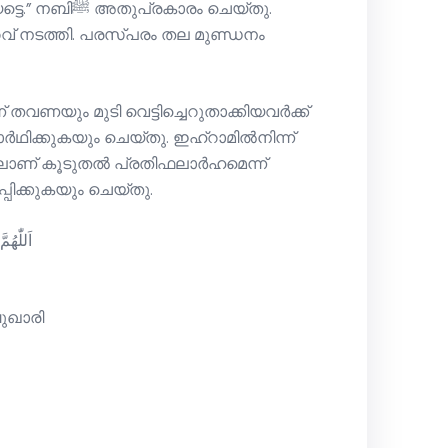
രകാരം ചെയ്തു.
വ് നടത്തി. പരസ്പരം തല മുണ്ഡനം
തവണയും മുടി വെട്ടിച്ചെറുതാക്കിയവര്‍ക്ക്
ണ് കൂടുതല്‍ പ്രതിഫലാര്‍ഹമെന്ന്
 പഠിപ്പിക്കുകയും ചെയ്തു.
اَللّٰهُ
ുഖാരി