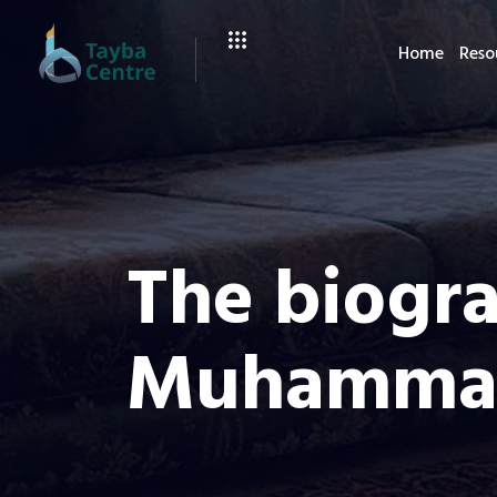
Home
Reso
The biogr
Muhammad