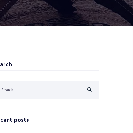
arch
cent posts